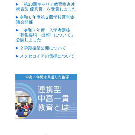
「第13回キャリア教育推進連
携表彰 優秀賞」を受賞しました
令和６年度第２回学校運営協
議会開催
「令和７年度 入学者選抜
（募集要項・出願）について」
公開しました
２学期授業公開について
メタセコイアの伐採について