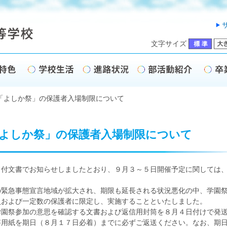
文字サイズ
「よしか祭」の保護者入場制限について
よしか祭」の保護者入場制限について
付文書でお知らせしましたとおり、９月３～５日開催予定に関しては
緊急事態宣言地域が拡大され、期限も延長される状況悪化の中、学園
員および一定数の保護者に限定し、実施することといたしました。
園祭参加の意思を確認する文書および返信用封筒を８月４日付けで発
答用紙を期日（８月１７日必着）までに必ずご返送ください。なお、期