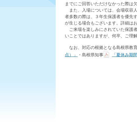
までにご回答いただけなかった際は
また、入場については、会場収容人
者多数の際は、３年生保護者を優先
が生じる場合もございます。詳細は
ご来場を楽しみにされていた保護者
いことではありますが、何卒、ご理
なお、対応の根拠となる島根県教育
点）」
・島根県知事
「夏休み期