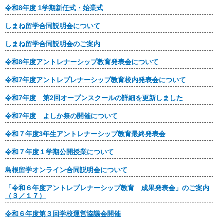
令和8年度 1学期新任式・始業式
しまね留学合同説明会について
しまね留学合同説明会のご案内
令和8年度アントレナーシップ教育発表会について
令和7年度アントレプレナーシップ教育校内発表会について
令和7年度 第2回オープンスクールの詳細を更新しました
令和7年度 よしか祭の開催について
令和７年度3年生アントレナーシップ教育最終発表会
令和７年度１学期公開授業について
島根留学オンライン合同説明会について
「令和６年度アントレプレナーシップ教育 成果発表会」のご案内
（３／１７）
令和６年度第３回学校運営協議会開催