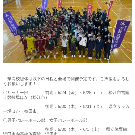
県高校総体は以下の日程と会場で開催予定です。ご声援をよろし
くお願いします！
〇サッカー部 前期：5/24（金）～5/25（土） 松江市営陸
上競技場ほか（松江市）
後期：5/30（木）～5/31（金） 県立サッカ
ー場ほか（益田市）
〇男子バレーボール部、女子バレーボール部
後期：5/30（木）～6/1（土） 県立体育館、
浜田市内高校体育館（浜田市）