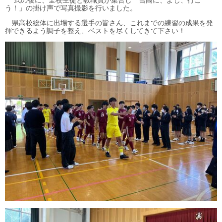
式の後に、全校生徒と教職員が集合し「吉高に、よし、行こ
う！」の掛け声で写真撮影を行いました。
県高校総体に出場する選手の皆さん、これまでの練習の成果を発
揮できるよう調子を整え、ベストを尽くしてきて下さい！