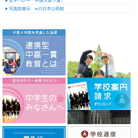
女子バレー「中国大会予選」
写真部展示 in六日市公民館