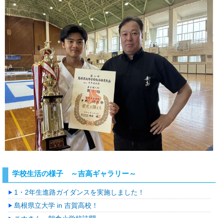
学校生活の様子 ～吉高ギャラリー～
1・2年生進路ガイダンスを実施しました！
島根県立大学 in 吉賀高校！