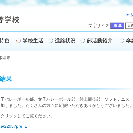
文字サイズ
体結果
結果
子バレーボール部、女子バレーボール部、陸上競技部、ソフトテニス
参加しました。たくさんの方々に応援いただきありがとうございました
をクリックしてご覧ください。
nce/2295?pre=1