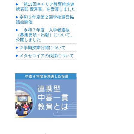
「第13回キャリア教育推進連
携表彰 優秀賞」を受賞しました
令和６年度第２回学校運営協
議会開催
「令和７年度 入学者選抜
（募集要項・出願）について」
公開しました
２学期授業公開について
メタセコイアの伐採について