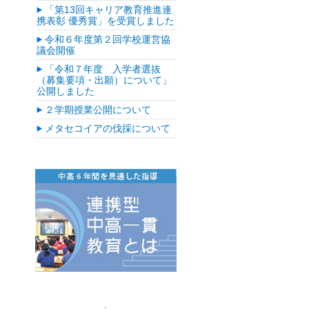
「第13回キャリア教育推進連
携表彰 優秀賞」を受賞しました
令和６年度第２回学校運営協
議会開催
「令和７年度 入学者選抜
（募集要項・出願）について」
公開しました
２学期授業公開について
メタセコイアの伐採について