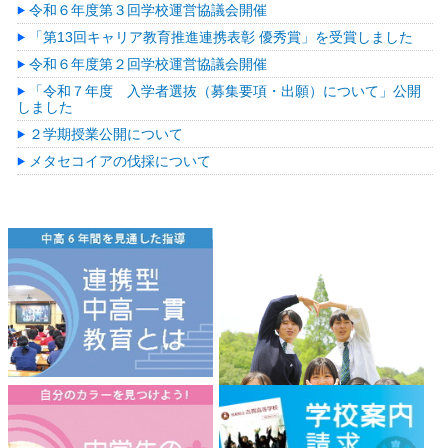
令和６年度第３回学校運営協議会開催
「第13回キャリア教育推進連携表彰 優秀賞」を受賞しました
令和６年度第２回学校運営協議会開催
「令和７年度 入学者選抜（募集要項・出願）について」公開
しました
２学期授業公開について
メタセコイアの伐採について