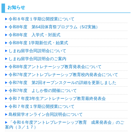
お知らせ
令和８年度１学期公開授業について
令和8年度 第64回体育祭プログラム（5/2実施）
令和8年度 入学式・対面式
令和8年度 1学期新任式・始業式
しまね留学合同説明会について
しまね留学合同説明会のご案内
令和8年度アントレナーシップ教育発表会について
令和7年度アントレプレナーシップ教育校内発表会について
令和7年度 第2回オープンスクールの詳細を更新しました
令和7年度 よしか祭の開催について
令和７年度3年生アントレナーシップ教育最終発表会
令和７年度１学期公開授業について
島根留学オンライン合同説明会について
「令和６年度アントレプレナーシップ教育 成果発表会」のご
案内（３／１７）