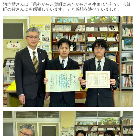
河内慧さんは「県外から吉賀町に来たからこそ生まれた句で、吉賀
町の皆さんにも感謝しています。」と感想を述べていました。