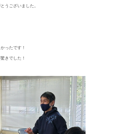
とうございました。
！
しかったです！
が驚きでした！