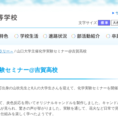
文字サイズ
ラリー～
/
山口大学主催化学実験セミナー@吉賀高校
験セミナー@吉賀高校
町出身の山吹先生と8人の大学生さんを迎えて、化学実験セミナーを開催
て、炎色反応を用いてオリジナルキャンドルを製作しました。キャンド
色が見られ、驚きの声が挙がりました。実験を通して、花火など日常で
、仕組みを楽しく学べたようです。