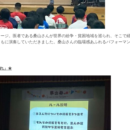
ージ。医者である桑山さんが世界の紛争・貧困地域を巡られ、そこで
ともに演奏していただきました。桑山さんの臨場感あふれるパフォーマ
。
あれ」★