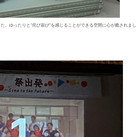
た。ゆったりと”侘び寂び”を感じることができる空間に心が癒されまし