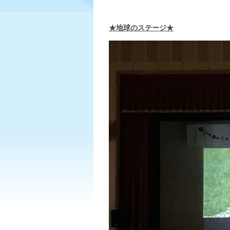
★地球のステージ★