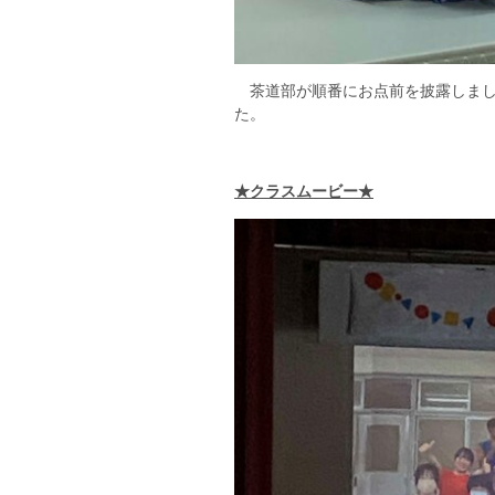
茶道部が順番にお点前を披露しまし
た。
★クラスムービー★