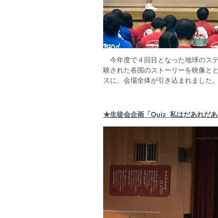
今年度で４回目となった地球のステ
験された各国のストーリーを映像と
スに、会場全体が引き込まれました
★生徒会企画「Quiz 私はだあれだ