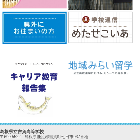
島根県立吉賀高等学校
〒699-5522 島根県鹿足郡吉賀町七日市937番地