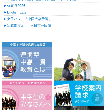
体育祭2026
English Eats
女子バレー「中国大会予選」
写真部展示 in六日市公民館