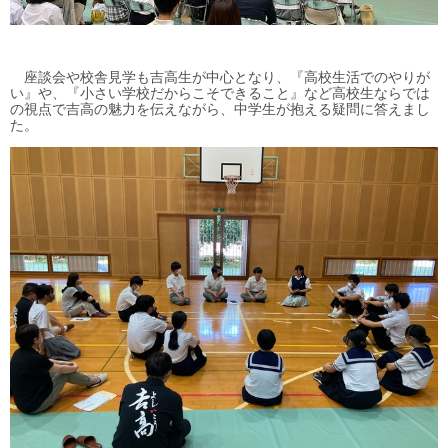
座談会や校舎見学も吉高生が中心となり、『高校生活でのやりが
い』や、『小さい学校だからこそできること』など高校生ならでは
の視点で吉高の魅力を伝えながら、中学生が抱える疑問に答えまし
た。