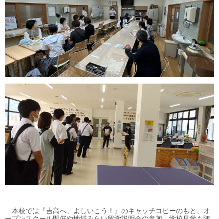
本校では『吉高へ、よしいこう！』のキャッチコピーのもと、オ
ープンスクール開催や地域みらい留学説明会の参加、学校見学も随