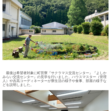
最後は希望者対象に町営寮『サクラマス交流センター』『よしか
みらい交流センター』の見学を行いました。ハウスマスター（管理
人）や吉高コーディネーターが寮生活の様子や食事、部屋の様子な
どを説明しました。