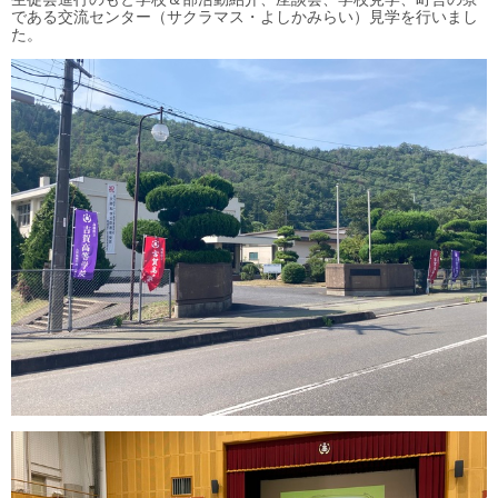
である交流センター（サクラマス・よしかみらい）見学を行いまし
た。