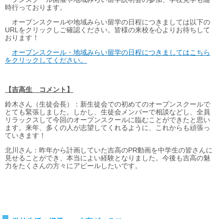
時行っております。
オープンスクールや地域みらい留学の日程につきましては以下の
URLをクリックしご確認ください。皆様の来校を心よりお待ちして
おります！
オープンスクール・地域みらい留学の日程につきましてはこちら
をクリックしてください。
【吉高生 コメント】
鈴木さん（生徒会長）：新生徒会での初めてのオープンスクールで
とても緊張しました。しかし、生徒会メンバーで相談などし、全員
リラックスして今回のオープンスクールに臨むことができたと思い
ます。来年、多くの人が志望してくれるように、これからも頑張っ
ていきます！
北川さん：昨年から計画していた吉高のPR動画を中学生の皆さんに
見せることができ、本当によい経験となりました。今後も吉高の魅
力をたくさんの方々にアピールしたいです。