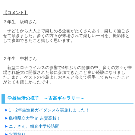
【コメント】
３年生 坂﨑さん
子どもから大人まで楽しめる企画がたくさんあり、楽しく過ごさ
せて頂きました。多くの方々が来場されて楽しい一日を、撮影隊と
して参加できたこと嬉しく思います。
２年生 中村さん
新型コロナウイルスの影響で4年ぶりの開催の中、多くの方々が来
場され盛大に開催された祭に参加できたこと良い経験になりまし
た。また、ゲストの小島よしおさんと会えて握手してもらったこと
がとても嬉しかったです。
学校生活の様子 ～吉高ギャラリー～
1・2年生進路ガイダンスを実施しました！
島根県立大学 in 吉賀高校！
ニナさん、朝倉小学校訪問
水源祭り