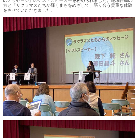
のメッセージ」のゲストスピーカーを務められました。地域住民の
方と「サクラマスたちが輝くまちをめざして」語り合う貴重な体験
をさせていただきました。