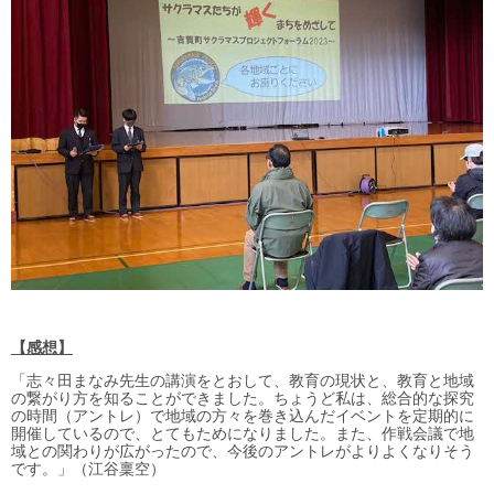
【感想】
「志々田まなみ先生の講演をとおして、教育の現状と、教育と地域
の繋がり方を知ることができました。ちょうど私は、総合的な探究
の時間（アントレ）で地域の方々を巻き込んだイベントを定期的に
開催しているので、とてもためになりました。また、作戦会議で地
域との関わりが広がったので、今後のアントレがよりよくなりそう
です。」（江谷稟空）