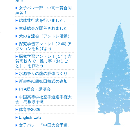
定!!!
う
女子バレー部 中高一貫合同
練習！
総体壮行式を行いました。
生徒総会が開催されました
無
犬の交流会（アントレ活動）
探究学習アントレⅡ(２年) ア
クションを広げよう
探究学習アントレⅠ(１年) 吉
賀高校内で「推し事（おしご
と）」を作ろう
水源祭りの龍の胴体づくり
新嘗祭献穀御田植式の参加
PTA総会・講演会
中国高等学校空手道選手権大
会 島根県予選
体育祭2026
English Eats
女子バレー「中国大会予選」