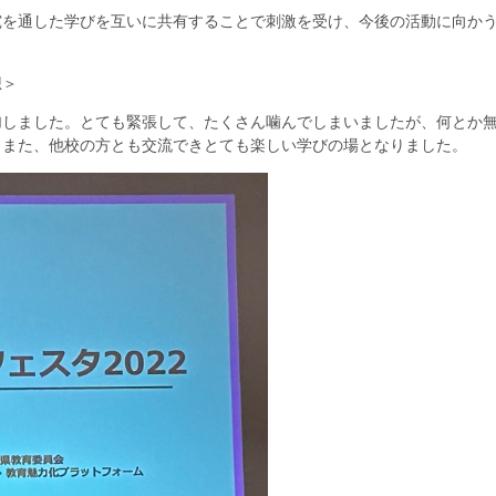
を通した学びを互いに共有することで刺激を受け、今後の活動に向か
想＞
しました。とても緊張して、たくさん噛んでしまいましたが、何とか
。また、他校の方とも交流できとても楽しい学びの場となりました。