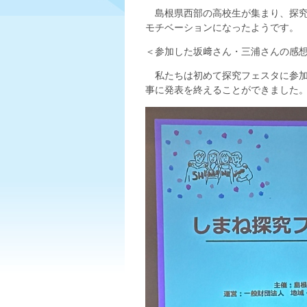
島根県西部の高校生が集まり、探究
モチベーションになったようです。
＜参加した坂﨑さん・三浦さんの感
私たちは初めて探究フェスタに参加
事に発表を終えることができました