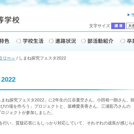
文字サイズ
ラリー～
/
しまね探究フェスタ2022
022
しまね探究フェスタ2022」に2年生の江谷稟空さん、小田裕一朗さん、
学びの場を作ろう」プロジェクトと、坂﨑愛美香さん、三浦彩乃さんの
」プロジェクトが参加しました。
を行い、質疑応答にもしっかり対応していて、それぞれの成長が感じら