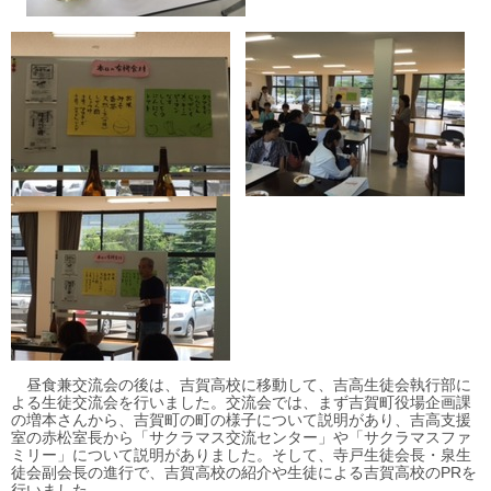
昼食兼交流会の後は、吉賀高校に移動して、吉高生徒会執行部に
よる生徒交流会を行いました。交流会では、まず吉賀町役場企画課
の増本さんから、吉賀町の町の様子について説明があり、吉高支援
室の赤松室長から「サクラマス交流センター」や「サクラマスファ
ミリー」について説明がありました。そして、寺戸生徒会長・泉生
徒会副会長の進行で、吉賀高校の紹介や生徒による吉賀高校のPRを
行いました。