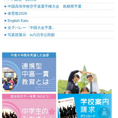
中国高等学校空手道選手権大会 島根県予選
体育祭2026
English Eats
女子バレー「中国大会予選」
写真部展示 in六日市公民館