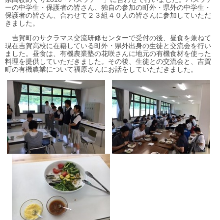
ーの中学生・保護者の皆さん、独自の参加の町外・県外の中学生・
保護者の皆さん、合わせて２３組４０人の皆さんに参加していただ
きました。
吉賀町のサクラマス交流研修センターで受付の後、昼食を兼ねて
現在吉賀高校に在籍している町外・県外出身の生徒と交流会を行い
ました。昼食は、有機農業塾の花咲さんに地元の有機食材を使った
料理を提供していただきました。その後、生徒との交流会と、吉賀
町の有機農業について福原さんにお話をしていただきました。