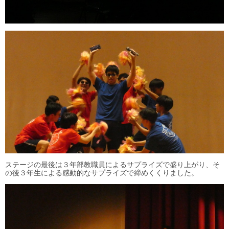
ステージの最後は３年部教職員によるサプライズで盛り上がり、そ
の後３年生による感動的なサプライズで締めくくりました。