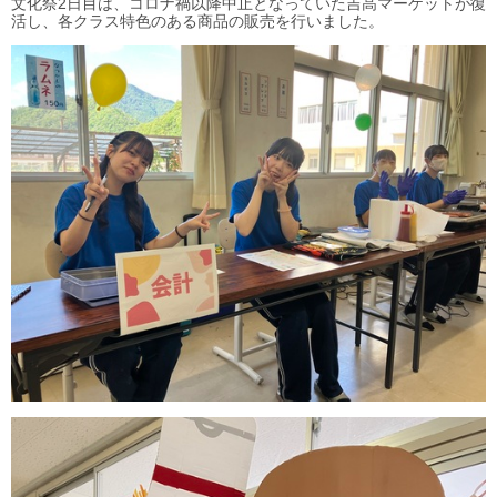
文化祭2日目は、コロナ禍以降中止となっていた吉高マーケットが復
活し、各クラス特色のある商品の販売を行いました。