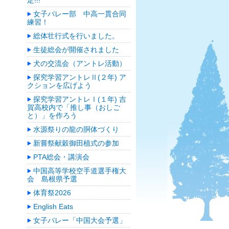
定!!!
女子バレー部 中高一貫合同
練習！
総体壮行式を行いました。
生徒総会が開催されました
犬の交流会（アントレ活動）
探究学習アントレⅡ(２年) ア
クションを広げよう
探究学習アントレⅠ(１年) 吉
賀高校内で「推し事（おしご
と）」を作ろう
水源祭りの龍の胴体づくり
新嘗祭献穀御田植式の参加
PTA総会・講演会
中国高等学校空手道選手権大
会 島根県予選
体育祭2026
English Eats
女子バレー「中国大会予選」