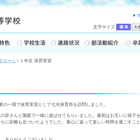
文字サイズ
ラリー～
/
１年生 保育実習
の授業の一環で保育実習として七光保育所を訪問しました。
の皆さんと園庭で一緒に遊ばせてもらいました。最初はお互いに様子
うちに距離も近づいたようでした。童心に返って楽しい時間を過ごすこ
、ありがとうございました。